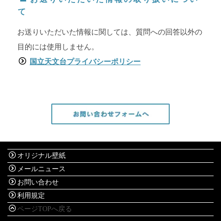
て
お送りいただいた情報に関しては、質問への回答以外の
目的には使用しません。
国立天文台プライバシーポリシー
オリジナル壁紙
メールニュース
お問い合わせ
利用規定
ページTOPへ戻る