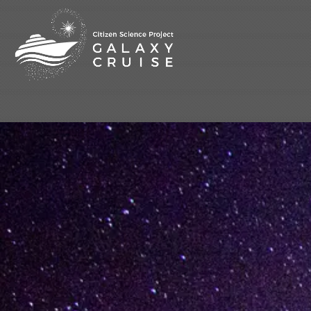
[%title%]