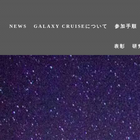
NEWS
GALAXY CRUISEについて
参加手順
表彰
研
NEWS