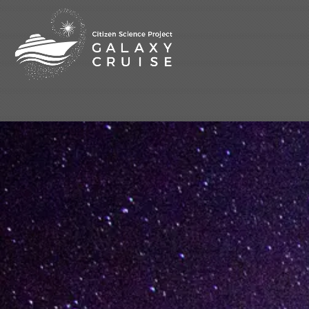
[%title%]