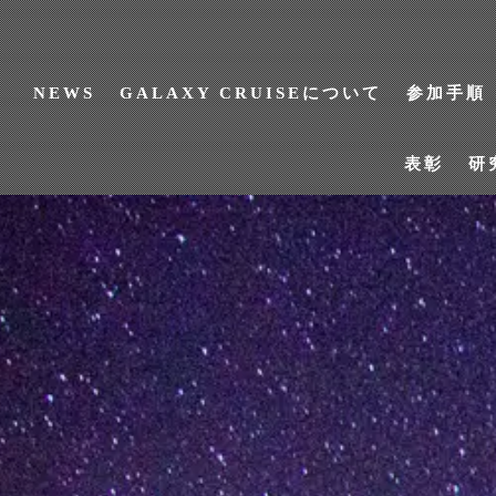
NEWS
GALAXY CRUISEについて
参加手順
表彰
研
NEWS