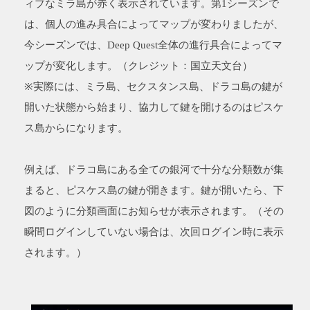
ィブなミラ島が赤く表示されています。第1シーズンで
は、個人の進み具合によってマップが変わりましたが、
今シーズンでは、Deep Quest全体の進行具合によってマ
ップが変化します。（クレジット：国立天文台）
※実際には、ミラ島、セクスタンス島、ドラコ島の鍵が
開いた状態から始まり、協力して鍵を開けるのはピスケ
ス島からになります。
例えば、ドラコ島にある全ての銀河で十分な分類数が集
まると、ピスケス島の鍵が開きます。鍵が開いたら、下
図のように分類画面にお知らせが表示されます。（その
瞬間ログインしていない場合は、次回ログイン時に表示
されます。）