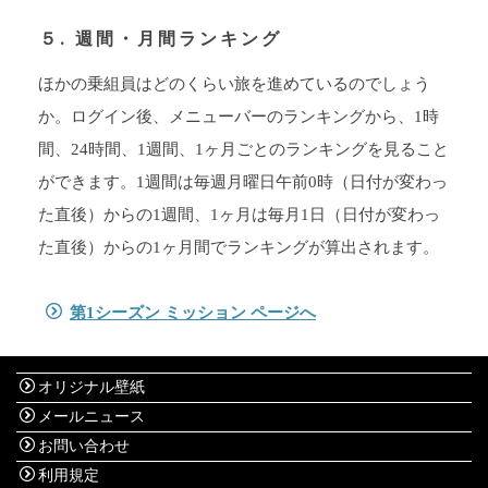
５. 週間・月間ランキング
ほかの乗組員はどのくらい旅を進めているのでしょう
か。ログイン後、メニューバーのランキングから、1時
間、24時間、1週間、1ヶ月ごとのランキングを見ること
ができます。1週間は毎週月曜日午前0時（日付が変わっ
た直後）からの1週間、1ヶ月は毎月1日（日付が変わっ
た直後）からの1ヶ月間でランキングが算出されます。
第1シーズン ミッション ページへ
オリジナル壁紙
メールニュース
お問い合わせ
利用規定