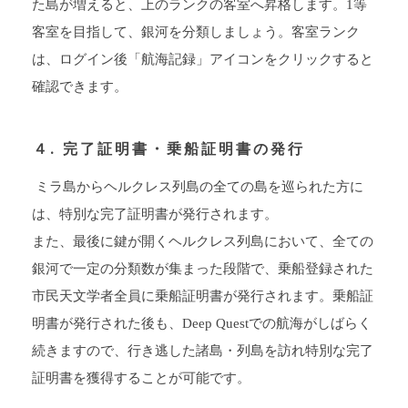
た島が増えると、上のランクの客室へ昇格します。1等
客室を目指して、銀河を分類しましょう。客室ランク
は、ログイン後「航海記録」アイコンをクリックすると
確認できます。
４. 完了証明書・乗船証明書の発行
ミラ島からヘルクレス列島の全ての島を巡られた方に
は、特別な完了証明書が発行されます。
また、最後に鍵が開くヘルクレス列島において、全ての
銀河で一定の分類数が集まった段階で、乗船登録された
市民天文学者全員に乗船証明書が発行されます。乗船証
明書が発行された後も、Deep Questでの航海がしばらく
続きますので、行き逃した諸島・列島を訪れ特別な完了
証明書を獲得することが可能です。