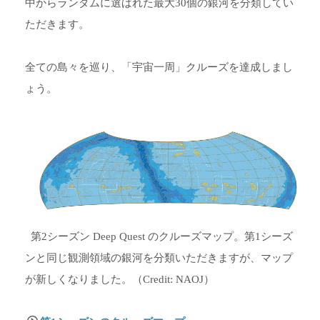
中からランダムに選ばれた最大30個の銀河を分類してい
ただきます。
全ての島々を巡り、「宇宙一周」クルーズを達成しまし
ょう。
第2シーズン Deep Quest のクルーズマップ。第1シーズ
ンと同じ観測領域の銀河を分類いただきますが、マップ
が新しくなりました。（Credit: NAOJ）