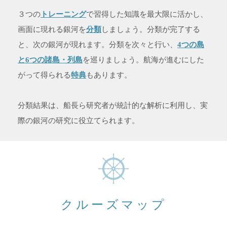
３つの
トレーニング
で習得した知識を最大限に活かし、
画面に現れる銀河を
分類
しましょう。分類が完了する
と、次の銀河が現れます。分類を次々と行い、
4つの島
と6つの諸島・列島
を巡りましょう。航海が進むにした
がって得られる
特典
もあります。
分類結果は、船長ら研究者が統計的な解析に利用し、実
際の銀河の研究に役立てられます。
クルーズマップ