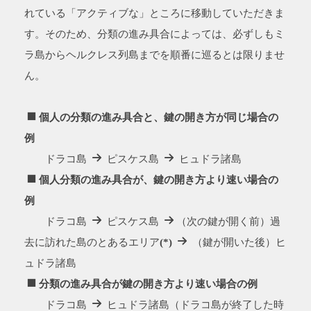
れている「アクティブな」ところに移動していただきま
す。そのため、分類の進み具合によっては、必ずしもミ
ラ島からヘルクレス列島までを順番に巡るとは限りませ
ん。
個人の分類の進み具合と、鍵の開き方が同じ場合の
例
ドラコ島
ピスケス島
ヒュドラ諸島
個人分類の進み具合が、鍵の開き方より速い場合の
例
ドラコ島
ピスケス島
（次の鍵が開く前）過
去に訪れた島のとあるエリア
(*)
（鍵が開いた後）ヒ
ュドラ諸島
分類の進み具合が鍵の開き方より速い場合の例
ドラコ島
ヒュドラ諸島（ドラコ島が終了した時