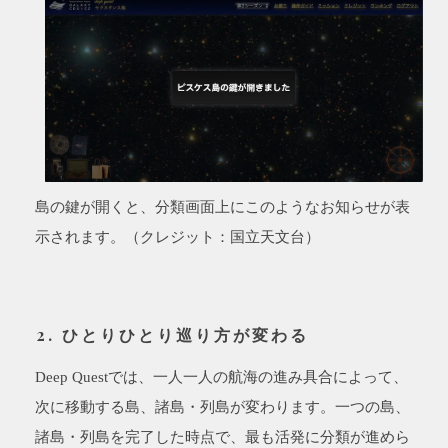
島の鍵が開くと、分類画面上にこのようなお知らせが表
示されます。（クレジット：国立天文台）
2. ひとりひとり巡り方が変わる
Deep Questでは、一人一人の航海の進み具合によって、
次に移動する島、諸島・列島が変わります。一つの島、
諸島・列島を完了した時点で、最も活発に分類が進めら