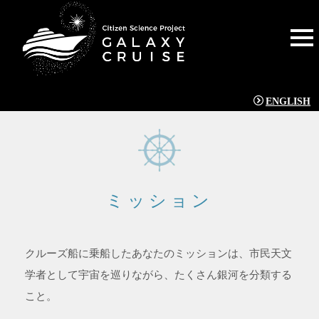
ENGLISH
ミッション
クルーズ船に乗船したあなたのミッションは、市民天文
学者として宇宙を巡りながら、たくさん銀河を分類する
こと。